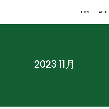
HOME
ABOU
2023 11月