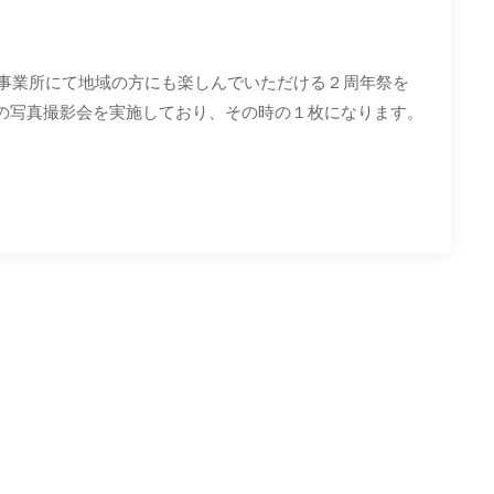
」事業所にて地域の方にも楽しんでいただける２周年祭を
の写真撮影会を実施しており、その時の１枚になります。